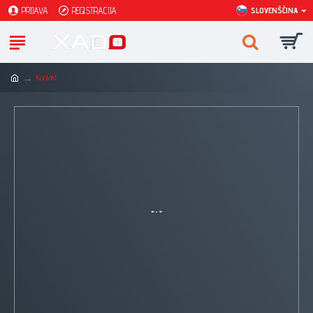
PRIJAVA
REGISTRACIJA
SLOVENŠČINA
Kontakt