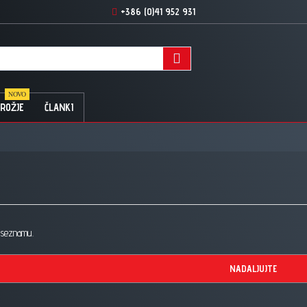
+386 (0)41 952 931
NOVO
ROŽJE
ČLANKI
 seznamu.
NADALJUJTE