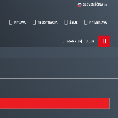
SLOVENŠČINA
PRIJAVA
REGISTRACIJA
ŽELJE
PRIMERJAVA
0 izdelek(ov) - 0.00€