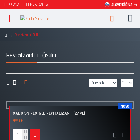
PRIJAVA
REGISTRACIJA
SLOVENŠČINA
Revitalizanti in čistilci
Revitalizanti in čistilci
NOVO
XADO SNIPEX GEL REVITALIZANT (27ML)
49.90€